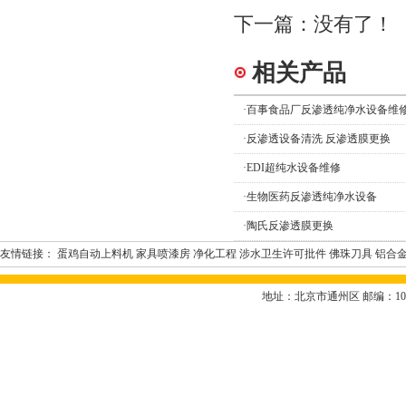
下一篇：没有了！
相关产品
·
百事食品厂反渗透纯净水设备维
·
反渗透设备清洗 反渗透膜更换
·
EDI超纯水设备维修
·
生物医药反渗透纯净水设备
·
陶氏反渗透膜更换
友情链接：
蛋鸡自动上料机
家具喷漆房
净化工程
涉水卫生许可批件
佛珠刀具
铝合
地址：北京市通州区 邮编：100000