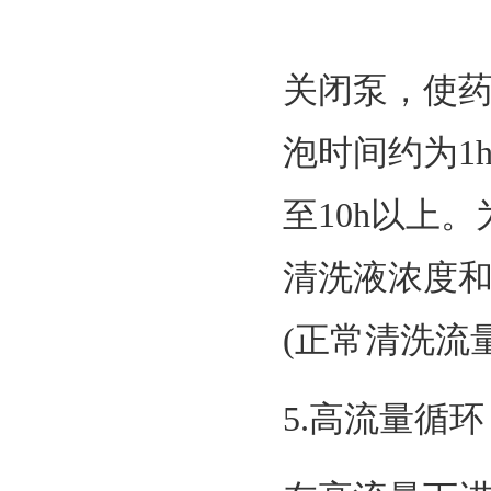
关闭泵，使
泡时间约为1
至10h以上
清洗液浓度
(正常清洗流
5.高流量循环