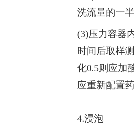
洗流量的一半
(3)压力容
时间后取样测
化0.5则应
应重新配置
4.浸泡