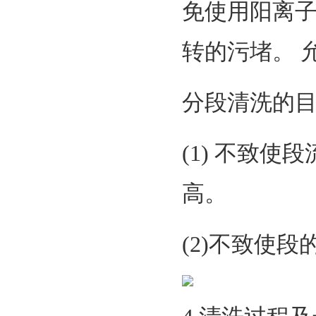
免使用阳离
转的污堵。 
分段清洗的目
(1) 不致
高。
(2)不致使