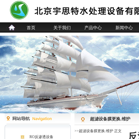
首页
关于我们
产品中心
新闻中心
超滤设备膜更换.维护
>>
超滤设备膜更换.维护
正文
反
RO反渗透设备