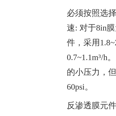
必须按照选择
速: 对于8in
件，采用1.8~2
0.7~1.1
的小压力，
60psi。
反渗透膜元