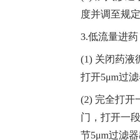
度并调至规
3.低流量进药
(1) 关闭
打开5μm过
(2) 完全
门，打开一
节5μm过滤