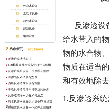
纯净水设备
直饮水设备
超纯水设备
反渗透设备
超滤设备
纳滤设备
给水带入的
物的水合物
反渗透膜清洗方法
物质在适当
EDI模块在纯水设备中起什么作用
反渗透纯水设备工作原理及流程
海德能反渗透膜选型表
和有效地除
酒店反渗透纯水设备方案
单级反渗透电导率可以达到多少
反渗透纯净水设备如何清洗
1.反渗透系
纯水机开水器直饮水设备PP棉滤芯
更换
碧丽直饮水设备一体式开水器销售