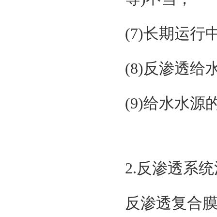
(7)长期运
(8)反渗透
(9)给水水
2.反渗透系
反渗透复合膜