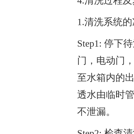
4.清洗过程
1.清洗系统
Step1: 
门，电动门
至水箱内的
透水由临时
不泄漏。
Step2: 