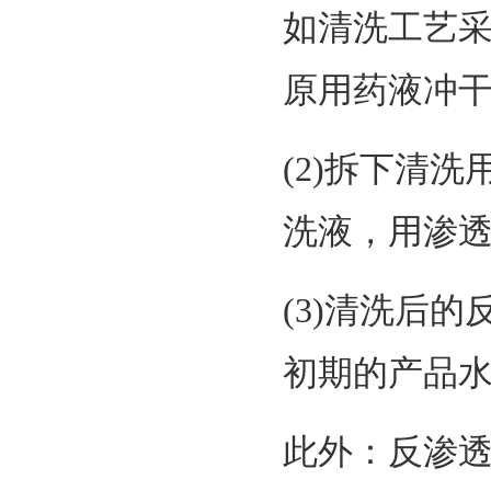
如清洗工艺
原用药液冲
(2)拆下清
洗液，用渗
(3)清洗后
初期的产品水
此外：反渗