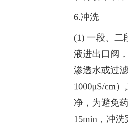
6.冲洗
(1) 一段
液进出口阀
渗透水或过滤后
1000μS/
净，为避免药
15min，