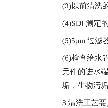
(3)以前清洗
(4)SDI 
(5)5μm 
(6)检查给
元件的进水端
垢，生物污垢
3.清洗工艺