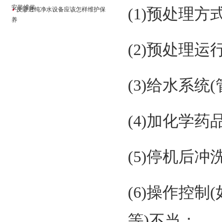
安装维保
(1)预处理方
反渗透纯净水设备应该怎样维护保
养
(2)预处理
(3)给水系
(4)加化学
(5)停机后冲
(6)操作控
等)不当；