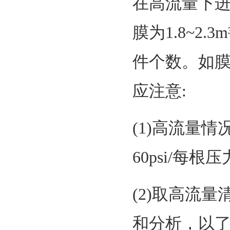
在高流量下进药和
膜为1.8~2.3
件个数。如膜
应注意:
(1)高流量情
60psi/每根
(2)取高流
和分析，以