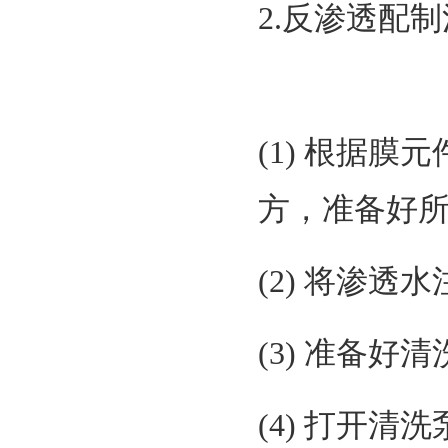
2.反渗透配
(1) 根据
方，准备好
(2) 将渗透
(3) 准备
(4) 打开