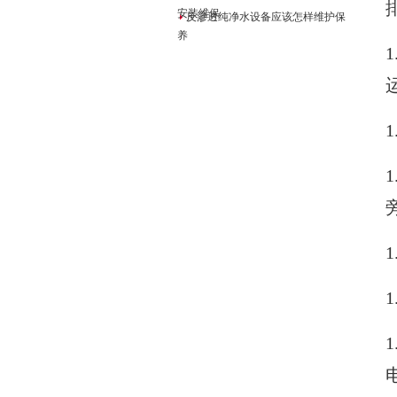
安装维保
反渗透纯净水设备应该怎样维护保
养