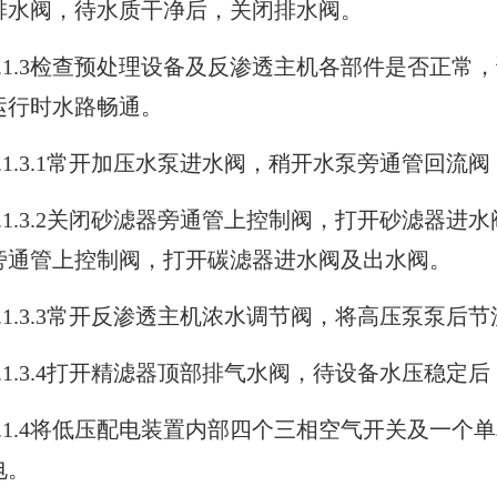
排水阀，待水质干净后，关闭排水阀。
1.1.3检查预处理设备及反渗透主机各部件是否正常
运行时水路畅通。
1.1.3.1常开加压水泵进水阀，稍开水泵旁通管回流
1.1.3.2关闭砂滤器旁通管上控制阀，打开砂滤器
旁通管上控制阀，打开碳滤器进水阀及出水阀。
1.1.3.3常开反渗透主机浓水调节阀，将高压泵泵后
1.1.3.4打开精滤器顶部排气水阀，待设备水压稳定
1.1.4将低压配电装置内部四个三相空气开关及一个
电。