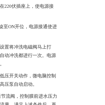
在220伏插座上，使电源接
位旋至ON开位，电源接通使进
部设置将冲洗电磁阀马上打
自动冲洗都进行一次。电源
。
，低压开关动作，微电脑控制
高压泵自动启动。
泵后节流阀，控制膜前进水压力
纯水流量。满足上述条件后，再