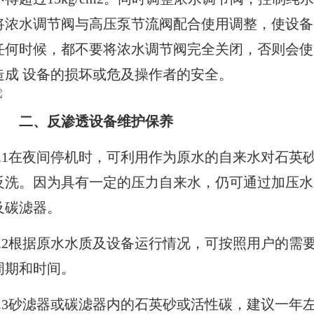
将浓水调节阀与高压泵节流阀配合使用调整，使设备
任何时候，都不要将浓水调节阀完全关闭，否则会使
造成 设备的损坏或危及操作者的安全。
二、反渗透设备维护保养
2.1在夜间停机时，可利用作为原水的自来水对石英
反洗。因为具有一定的压力自来水，仍可通过加压水
及碳滤器。
2.2根据原水水质及设备运行情况，可按照用户的需
周期和时间。
2.3砂滤器或碳滤器内的石英砂或活性碳，建议一年