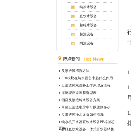
纯净水设备
直饮水设备
超纯水设备
超滤设备
纳滤设备
反渗透膜清洗方法
EDI模块在纯水设备中起什么作用
反渗透纯水设备工作原理及流程
海德能反渗透膜选型表
酒店反渗透纯水设备方案
单级反渗透电导率可以达到多少
反渗透纯净水设备如何清洗
纯水机开水器直饮水设备PP棉滤芯
更换
碧丽直饮水设备一体式开水器销售