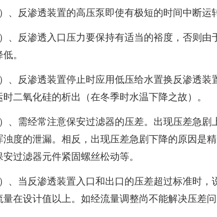
5）、反渗透装置的高压泵即使有极短的时间中断运
6）、反渗透入口压力要保持有适当的裕度，否则由
降低。
7）、反渗透装置停止时应用低压给水置换反渗透装
运时二氧化硅的析出（在冬季时水温下降之故）。
8）、需经常注意保安过滤器的压差。出现压差急剧
浑浊度的泄漏。相反，出现压差急剧下降的原因是精
保安过滤器元件紧固螺丝松动等。
9）、当反渗透装置入口和出口的压差超过标准时，
流量在设计值以上。如经流量调整尚不能解决压差问