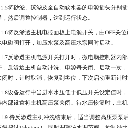
1.1.5将砂滤、碳滤及全自动软水器的电源插头分别插
通，然后调整控制器，达到运行状态。
1.1.6将反渗透主机电控面板上电源开关，由OFF关
水电磁阀打开，加压水泵及高压水泵同时启动。
1.1.7反渗透主机电源开关打开时，微电脑控制器内
开，反渗透主机自动冲洗。电源每关闭、启动一次，
关闭时，计时取消，恢复到零位，下次启动重新计时
1.1.8设备运行中当进水水压低于低压开关设定值时
器内部设置将主机高压泵关闭。待水压恢复时，主机
1.1.9 待反渗透主机冲洗结束后，适当调整高压泵
不得超过15kg/cm2。同时调整浓水调节阀，控制