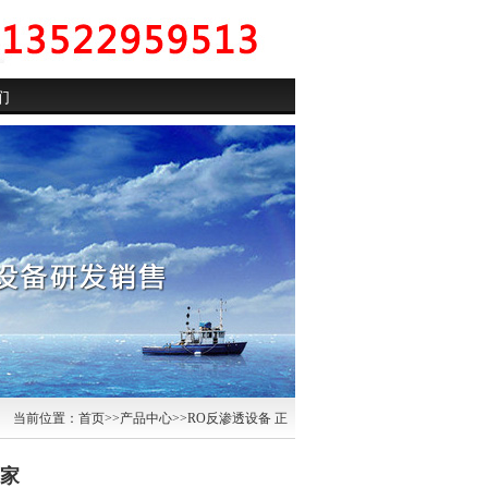
们
当前位置：
首页
>>
产品中心
>>
RO反渗透设备
正
厂家