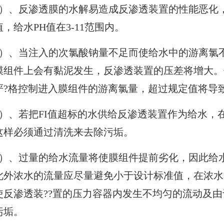
1）、反渗透膜的水解易造成反渗透装置的性能恶化
值，给水PH值在3-11范围内。
2）、当注入的次氯酸钠量不足而使给水中的游离氯
膜组件上会有黏泥发生，反渗透装置的压差将增大。
严?格控制进入膜组件的游离氯量，超过规定值将导
3）、若把FI值超标的水供给反渗透装置作为给水，
这样必须通过清洗来去除污垢。
4）、过量的给水流量将使膜组件提前劣化，因此给
此外浓水的流量应尽量避免小于设计标准值，在浓水
使反渗透装??置的压力容器内发生不均匀的流动及
污垢。